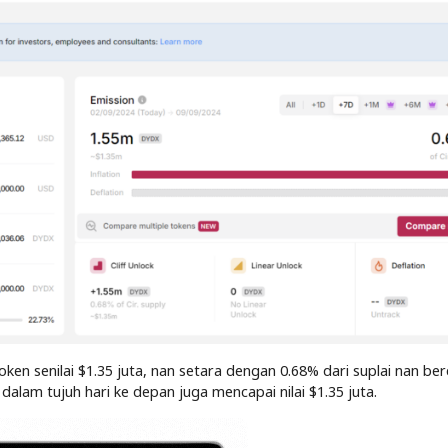
en senilai $1.35 juta, nan setara dengan 0.68% dari suplai nan be
i dalam tujuh hari ke depan juga mencapai nilai $1.35 juta.