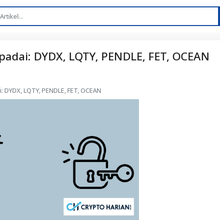
padai: DYDX, LQTY, PENDLE, FET, OCEAN
: DYDX, LQTY, PENDLE, FET, OCEAN