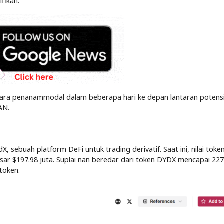
fikan.
h para penanammodal dalam beberapa hari ke depan lantaran potensi
AN.
 sebuah platform DeFi untuk trading derivatif. Saat ini, nilai tok
sar $197.98 juta. Suplai nan beredar dari token DYDX mencapai 227
token.