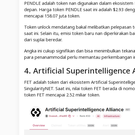
PENDLE adalah token nan digunakan dalam ekosistem
depan. Harga token PENDLE saat ini adalah $2.93 denga
mencapai 158.07 juta token.
Token unlock mendatang bakal melibatkan pelepasan tok
saat ini. Selain itu, emisi token baru nan diperkirakan b
dari suplai beredar.
Angka ini cukup signifikan dan bisa menimbulkan tekana
para penanammodal perlu memantau perkembangan in
4. Artificial Superintelligence 
FET adalah token dari ekosistem Artificial Superintelli
SingularityNET. Saat ini, nilai token FET berada di nomo
token FET mencapai 2.52 miliar token.