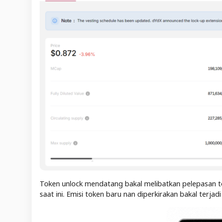
Token unlock mendatang bakal melibatkan pelepasan tok
saat ini. Emisi token baru nan diperkirakan bakal terjad