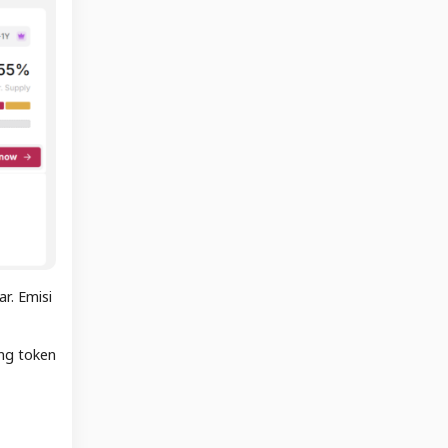
r. Emisi
ang token