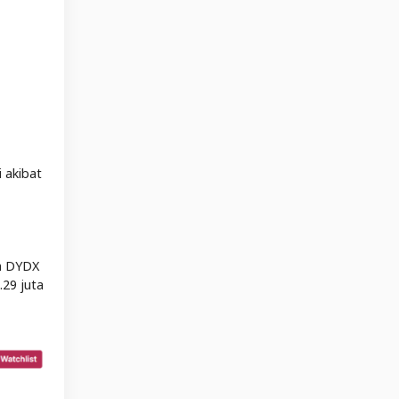
 akibat
en DYDX
.29 juta