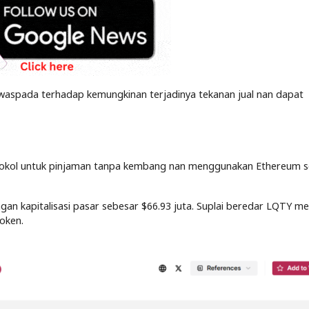
waspada terhadap kemungkinan terjadinya tekanan jual nan dapat
rotokol untuk pinjaman tanpa kembang nan menggunakan Ethereum 
an kapitalisasi pasar sebesar $66.93 juta. Suplai beredar LQTY m
token.