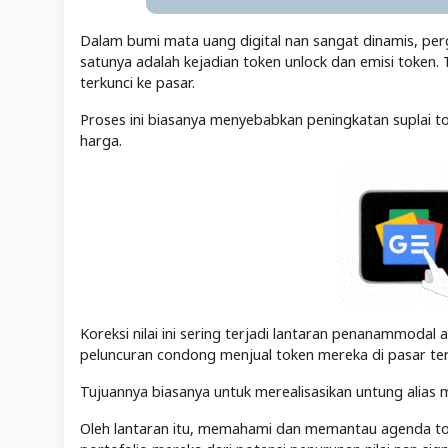
Dalam bumi mata uang digital nan sangat dinamis, perge
satunya adalah kejadian token unlock dan emisi token
terkunci ke pasar.
Proses ini biasanya menyebabkan peningkatan suplai to
harga.
Koreksi nilai ini sering terjadi lantaran penanammodal
peluncuran condong menjual token mereka di pasar te
Tujuannya biasanya untuk merealisasikan untung alias 
Oleh lantaran itu, memahami dan memantau agenda to