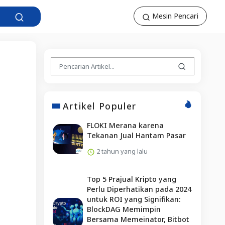
Mesin Pencari
Artikel Populer
FLOKI Merana karena
Tekanan Jual Hantam Pasar
2 tahun yang lalu
Top 5 Prajual Kripto yang
Perlu Diperhatikan pada 2024
untuk ROI yang Signifikan:
BlockDAG Memimpin
Bersama Memeinator, Bitbot