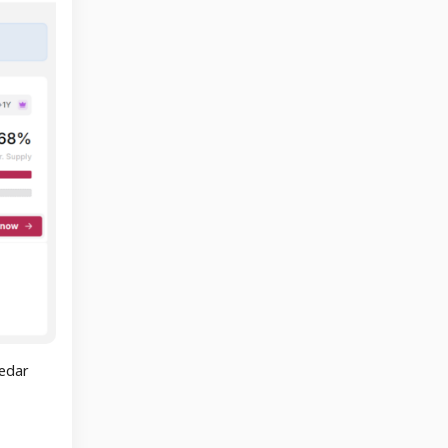
redar