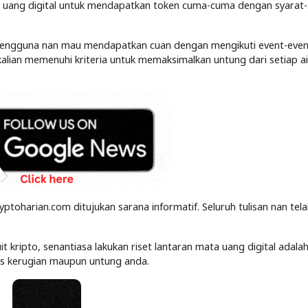
 uang digital untuk mendapatkan token cuma-cuma dengan syarat-
pengguna nan mau mendapatkan cuan dengan mengikuti event-even
kalian memenuhi kriteria untuk memaksimalkan untung dari setiap a
yptoharian.com ditujukan sarana informatif. Seluruh tulisan nan tel
kripto, senantiasa lakukan riset lantaran mata uang digital adalah
tas kerugian maupun untung anda.