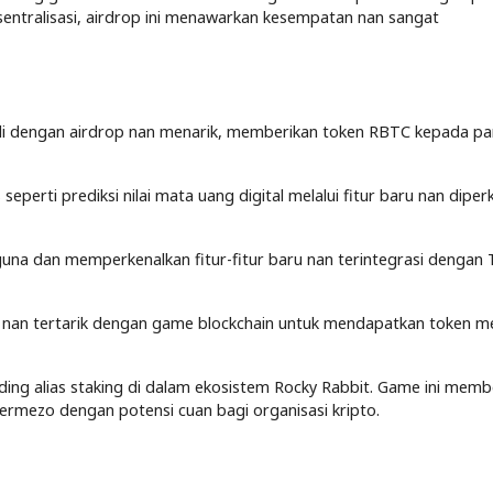
sentralisasi, airdrop ini menawarkan kesempatan nan sangat
li dengan airdrop nan menarik, memberikan token RBTC kepada pa
erti prediksi nilai mata uang digital melalui fitur baru nan diper
guna dan memperkenalkan fitur-fitur baru nan terintegrasi dengan
nan tertarik dengan game blockchain untuk mendapatkan token me
ding alias staking di dalam ekosistem Rocky Rabbit. Game ini memb
mezo dengan potensi cuan bagi organisasi kripto.