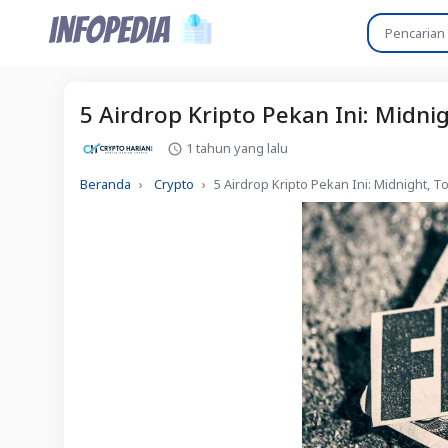
5 Airdrop Kripto Pekan Ini: Midni
1 tahun yang lalu
Beranda
Crypto
5 Airdrop Kripto Pekan Ini: Midnight, T