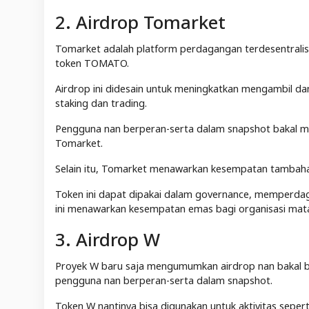
2. Airdrop Tomarket
Tomarket adalah platform perdagangan terdesentralisa
token TOMATO.
Airdrop ini didesain untuk meningkatkan mengambil d
staking dan trading.
Pengguna nan berperan-serta dalam snapshot bakal me
Tomarket.
Selain itu, Tomarket menawarkan kesempatan tambahan
Token ini dapat dipakai dalam governance, memperdaga
ini menawarkan kesempatan emas bagi organisasi mata u
3. Airdrop W
Proyek W baru saja mengumumkan airdrop nan bakal ber
pengguna nan berperan-serta dalam snapshot.
Token W nantinya bisa digunakan untuk aktivitas sepert