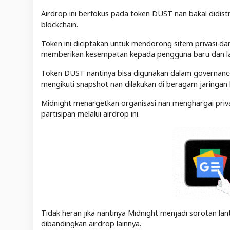
Airdrop ini berfokus pada token DUST nan bakal didist
blockchain.
Token ini diciptakan untuk mendorong sitem privasi 
memberikan kesempatan kepada pengguna baru dan la
Token DUST nantinya bisa digunakan dalam governance
mengikuti snapshot nan dilakukan di beragam jaringan 
Midnight menargetkan organisasi nan menghargai priv
partisipan melalui airdrop ini.
Tidak heran jika nantinya Midnight menjadi sorotan l
dibandingkan airdrop lainnya.