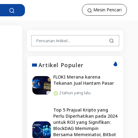
Mesin Pencari
Artikel Populer
FLOKI Merana karena
Tekanan Jual Hantam Pasar
2 tahun yang lalu
Top 5 Prajual Kripto yang
Perlu Diperhatikan pada 2024
untuk ROI yang Signifikan:
BlockDAG Memimpin
Bersama Memeinator, Bitbot