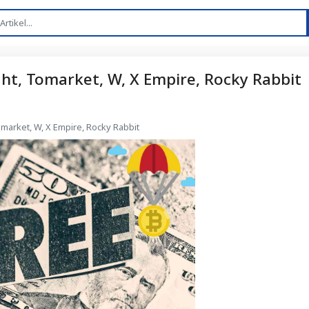
ght, Tomarket, W, X Empire, Rocky Rabbit
omarket, W, X Empire, Rocky Rabbit