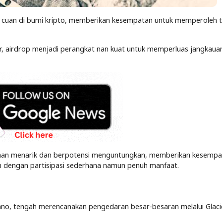
u cuan di bumi kripto, memberikan kesempatan untuk memperoleh 
r, airdrop menjadi perangkat nan kuat untuk memperluas jangkaua
op nan menarik dan berpotensi menguntungkan, memberikan kesempa
in dengan partisipasi sederhana namun penuh manfaat.
ano, tengah merencanakan pengedaran besar-besaran melalui Glaci