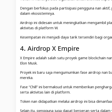
Dengan berfokus pada partisipasi pengguna nan aktif,
dalam ekosistemnya.
Airdrop ini didesain untuk meningkatkan mengambil p
aktivitas di platform W.
Kesempatan ini menjadi daya tarik tersendiri bagi orga
4. Airdrop X Empire
X Empire adalah salah satu proyek game blockchain na
Elon Musk.
Proyek ini baru saja mengumumkan fase airdrop nan ba
mereka.
Fase “Chill” ini bermaksud untuk memberikan penghar
serta aktivitas lain di platform.
Token nan didapatkan melalui airdrop ini bisa dimanfa
Selain itu, pengguna juga dapat berperan-serta dala