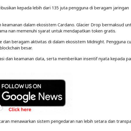
ribusikan kepada lebih dari 135 juta pengguna di beragam jaringan
dan keamanan dalam ekosistem Cardano. Glacier Drop bermaksud un
ma nan memenuhi syarat untuk mendapatkan token gratis.
 dan beragam aktivitas di dalam ekosistem Midnight. Pengguna c
blockchain besar.
asi dan keamanan data, serta memberikan insentif nyata kepada pa
antaran menawarkan sistem pengedaran nan lebih setara dan transp