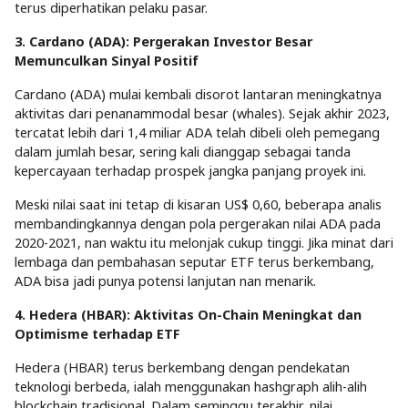
terus diperhatikan pelaku pasar.
3. Cardano (ADA): Pergerakan Investor Besar
Memunculkan Sinyal Positif
Cardano (ADA) mulai kembali disorot lantaran meningkatnya
aktivitas dari penanammodal besar (whales). Sejak akhir 2023,
tercatat lebih dari 1,4 miliar ADA telah dibeli oleh pemegang
dalam jumlah besar, sering kali dianggap sebagai tanda
kepercayaan terhadap prospek jangka panjang proyek ini.
Meski nilai saat ini tetap di kisaran US$ 0,60, beberapa analis
membandingkannya dengan pola pergerakan nilai ADA pada
2020-2021, nan waktu itu melonjak cukup tinggi. Jika minat dari
lembaga dan pembahasan seputar ETF terus berkembang,
ADA bisa jadi punya potensi lanjutan nan menarik.
4.
Hedera (HBAR): Aktivitas On-Chain Meningkat dan
Optimisme terhadap ETF
Hedera (HBAR) terus berkembang dengan pendekatan
teknologi berbeda, ialah menggunakan hashgraph alih-alih
blockchain tradisional. Dalam seminggu terakhir, nilai