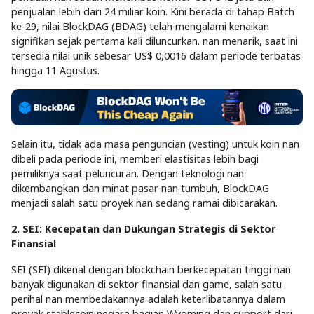
penjualan lebih dari 24 miliar koin. Kini berada di tahap Batch
ke-29, nilai BlockDAG (BDAG) telah mengalami kenaikan
signifikan sejak pertama kali diluncurkan. nan menarik, saat ini
tersedia nilai unik sebesar US$ 0,0016 dalam periode terbatas
hingga 11 Agustus.
Selain itu, tidak ada masa penguncian (vesting) untuk koin nan
dibeli pada periode ini, memberi elastisitas lebih bagi
pemiliknya saat peluncuran. Dengan teknologi nan
dikembangkan dan minat pasar nan tumbuh, BlockDAG
menjadi salah satu proyek nan sedang ramai dibicarakan.
2. SEI: Kecepatan dan Dukungan Strategis di Sektor
Finansial
SEI (SEI) dikenal dengan blockchain berkecepatan tinggi nan
banyak digunakan di sektor finansial dan game, salah satu
perihal nan membedakannya adalah keterlibatannya dalam
proyek stablecoin negara bagian Wyoming dan support dari