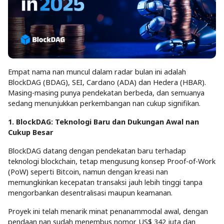
Empat nama nan muncul dalam radar bulan ini adalah
BlockDAG (BDAG), SEI, Cardano (ADA) dan Hedera (HBAR).
Masing-masing punya pendekatan berbeda, dan semuanya
sedang menunjukkan perkembangan nan cukup signifikan.
1. BlockDAG: Teknologi Baru dan Dukungan Awal nan
Cukup Besar
BlockDAG datang dengan pendekatan baru terhadap
teknologi blockchain, tetap mengusung konsep Proof-of-Work
(PoW) seperti Bitcoin, namun dengan kreasi nan
memungkinkan kecepatan transaksi jauh lebih tinggi tanpa
mengorbankan desentralisasi maupun keamanan.
Proyek ini telah menarik minat penanammodal awal, dengan
pendaan nan sudah menembus nomor US$ 342 juta dan