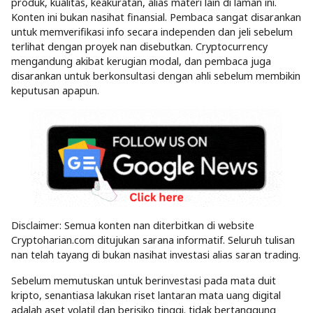
produk, kualitas, keakuratan, alias materi lain di laman ini.
Konten ini bukan nasihat finansial. Pembaca sangat disarankan
untuk memverifikasi info secara independen dan jeli sebelum
terlihat dengan proyek nan disebutkan. Cryptocurrency
mengandung akibat kerugian modal, dan pembaca juga
disarankan untuk berkonsultasi dengan ahli sebelum membikin
keputusan apapun.
Disclaimer: Semua konten nan diterbitkan di website
Cryptoharian.com ditujukan sarana informatif. Seluruh tulisan
nan telah tayang di bukan nasihat investasi alias saran trading.
Sebelum memutuskan untuk berinvestasi pada mata duit
kripto, senantiasa lakukan riset lantaran mata uang digital
adalah aset volatil dan berisiko tinggi. tidak bertanggung