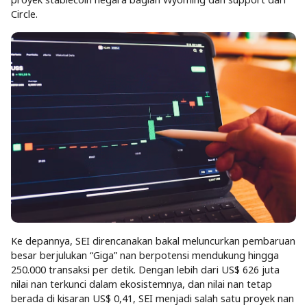
Circle.
Ke depannya, SEI direncanakan bakal meluncurkan pembaruan
besar berjulukan “Giga” nan berpotensi mendukung hingga
250.000 transaksi per detik. Dengan lebih dari US$ 626 juta
nilai nan terkunci dalam ekosistemnya, dan nilai nan tetap
berada di kisaran US$ 0,41, SEI menjadi salah satu proyek nan